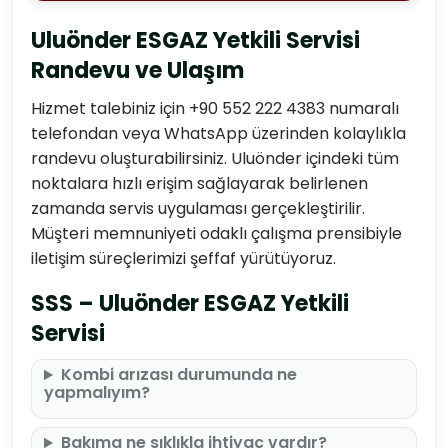
Uluönder ESGAZ Yetkili Servisi
Randevu ve Ulaşım
Hizmet talebiniz için +90 552 222 4383 numaralı
telefondan veya WhatsApp üzerinden kolaylıkla
randevu oluşturabilirsiniz. Uluönder içindeki tüm
noktalara hızlı erişim sağlayarak belirlenen
zamanda servis uygulaması gerçekleştirilir.
Müşteri memnuniyeti odaklı çalışma prensibiyle
iletişim süreçlerimizi şeffaf yürütüyoruz.
SSS – Uluönder ESGAZ Yetkili
Servisi
Kombi arızası durumunda ne
yapmalıyım?
Bakıma ne sıklıkla ihtiyaç vardır?