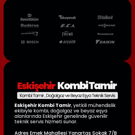
Eskişehir Kombi Tamir
, yetkili mühendislik
ekibiyle kombi, doğalgaz ve beyaz eşya
alanlarında Eskişehir genelinde güvenilir
teknik servis hizmeti sunar.
Adres Emek Mahallesi Yanartaş Sokak 7/B