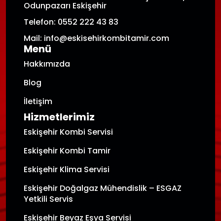
Odunpazarı Eskişehir
Telefon: 0552 222 43 83
Mail: info@eskisehirkombitamir.com
Menü
Hakkımızda
Blog
İletişim
Hizmetlerimiz
Eskişehir Kombi Servisi
Eskişehir Kombi Tamir
Eskişehir Klima Servisi
Eskişehir Doğalgaz Mühendislik – ESGAZ
Yetkili Servis
Eskişehir Beyaz Eşya Servisi