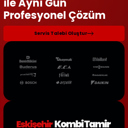
ile Aynı Gün
Profesyonel Çözüm
Servis Talebi Oluştur