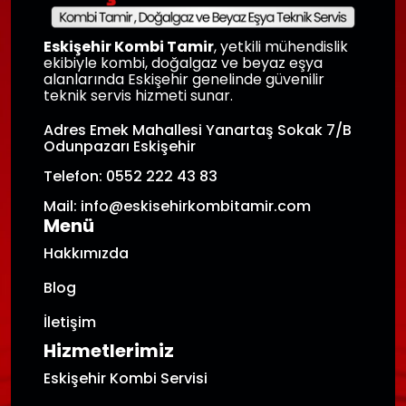
Eskişehir Kombi Tamir
, yetkili mühendislik
ekibiyle kombi, doğalgaz ve beyaz eşya
alanlarında Eskişehir genelinde güvenilir
teknik servis hizmeti sunar.
Adres Emek Mahallesi Yanartaş Sokak 7/B
Odunpazarı Eskişehir
Telefon: 0552 222 43 83
Mail: info@eskisehirkombitamir.com
Menü
Hakkımızda
Blog
İletişim
Hizmetlerimiz
Eskişehir Kombi Servisi