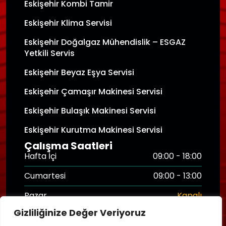
Eskişehir Kombi Tamir
Eskişehir Klima Servisi
Eskişehir Doğalgaz Mühendislik – ESGAZ
Yetkili Servis
Eskişehir Beyaz Eşya Servisi
Eskişehir Çamaşır Makinesi Servisi
Eskişehir Bulaşık Makinesi Servisi
Eskişehir Kurutma Makinesi Servisi
Çalışma Saatleri
Hafta İçi
09:00 - 18:00
Cumartesi
09:00 - 13:00
Pazar
Kapalı
Gizliliğinize Değer Veriyoruz
Hasar Destek Hattı
7/24