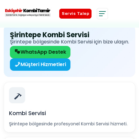
Servis Talep
Servis Talep
Şirintepe Kombi Servisi
Şirintepe bölgesinde Kombi Servisi için bize ulaşın.
WhatsApp Destek
Müşteri Hizmetleri
Kombi Servisi
Şirintepe bölgesinde profesyonel Kombi Servisi hizmeti.