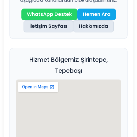
aşağıdaki kanallardan bize ulaşabilirsiniz:
WhatsApp Destek
Hemen Ara
İletişim Sayfası
Hakkımızda
Hizmet Bölgemiz: Şirintepe,
Tepebaşı