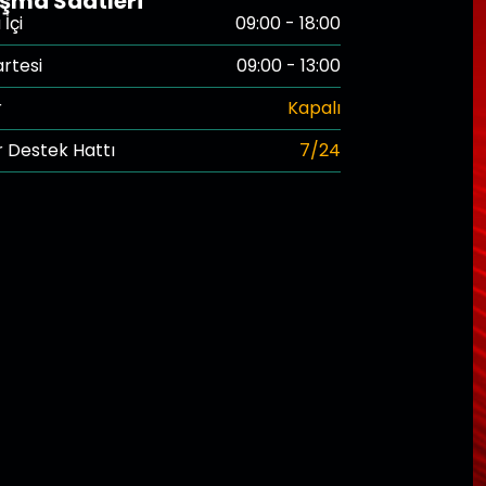
ışma Saatleri
İçi
09:00 - 18:00
rtesi
09:00 - 13:00
r
Kapalı
 Destek Hattı
7/24