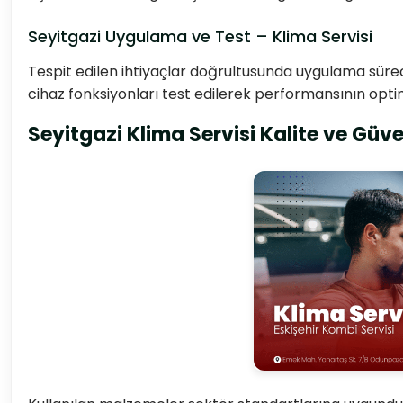
Seyitgazi Uygulama ve Test – Klima Servisi
Tespit edilen ihtiyaçlar doğrultusunda uygulama sürec
cihaz fonksiyonları test edilerek performansının opt
Seyitgazi Klima Servisi Kalite ve Güv