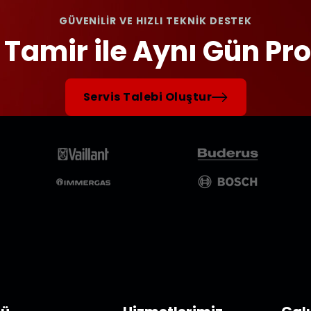
GÜVENİLİR VE HIZLI TEKNİK DESTEK
 Tamir ile Aynı Gün P
Servis Talebi Oluştur