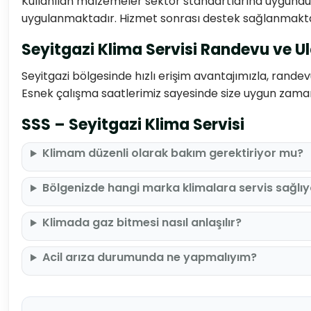
Kullanılan malzemeler sektör standartlarına uygundur,
uygulanmaktadır. Hizmet sonrası destek sağlanmakta
Seyitgazi Klima Servisi Randevu ve U
Seyitgazi bölgesinde hızlı erişim avantajımızla, randev
Esnek çalışma saatlerimiz sayesinde size uygun zaman
SSS – Seyitgazi Klima Servisi
Klimam düzenli olarak bakım gerektiriyor mu?
Bölgenizde hangi marka klimalara servis sağlı
Klimada gaz bitmesi nasıl anlaşılır?
Acil arıza durumunda ne yapmalıyım?