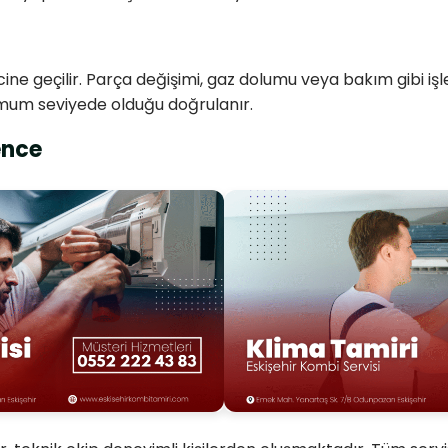
ine geçilir. Parça değişimi, gaz dolumu veya bakım gibi iş
imum seviyede olduğu doğrulanır.
ence