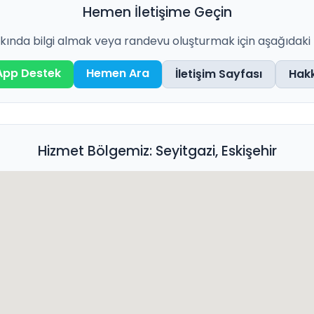
Hemen İletişime Geçin
ında bilgi almak veya randevu oluşturmak için aşağıdaki ka
pp Destek
Hemen Ara
İletişim Sayfası
Hak
Hizmet Bölgemiz: Seyitgazi, Eskişehir