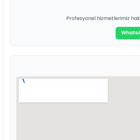
Profesyonel hizmetlerimiz hakk
WhatsA