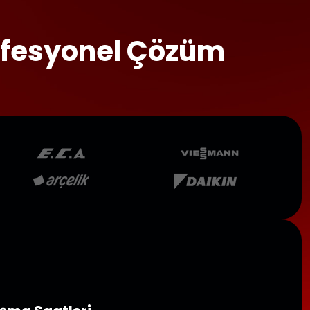
rofesyonel Çözüm