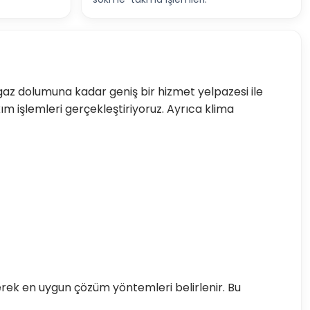
az dolumuna kadar geniş bir hizmet yelpazesi ile
m işlemleri gerçekleştiriyoruz. Ayrıca klima
erek en uygun çözüm yöntemleri belirlenir. Bu