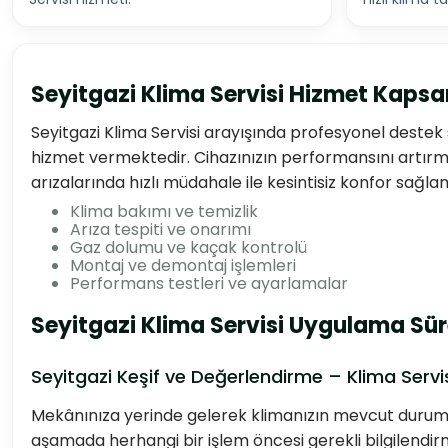
Seyitgazi Klima Servisi Hizmet Kaps
Seyitgazi Klima Servisi arayışında profesyonel deste
hizmet vermektedir. Cihazınızın performansını artırma
arızalarında hızlı müdahale ile kesintisiz konfor sağla
Klima bakımı ve temizlik
Arıza tespiti ve onarımı
Gaz dolumu ve kaçak kontrolü
Montaj ve demontaj işlemleri
Performans testleri ve ayarlamalar
Seyitgazi Klima Servisi Uygulama Sür
Seyitgazi Keşif ve Değerlendirme – Klima Servi
Mekânınıza yerinde gelerek klimanızın mevcut durumun
aşamada herhangi bir işlem öncesi gerekli bilgilendirm