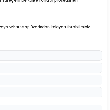
 süreçlerinde kalite kontrol prosedürleri
ya WhatsApp üzerinden kolayca iletebilirsiniz.