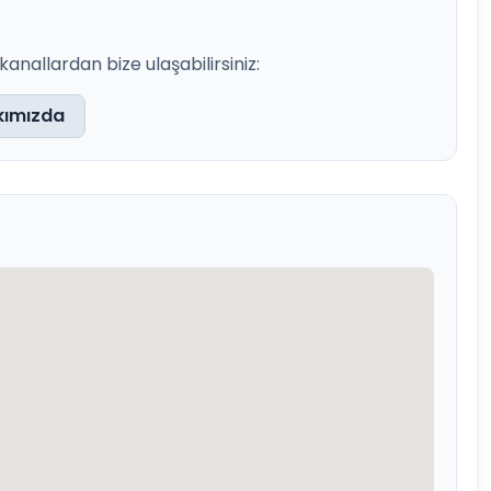
nallardan bize ulaşabilirsiniz:
kımızda