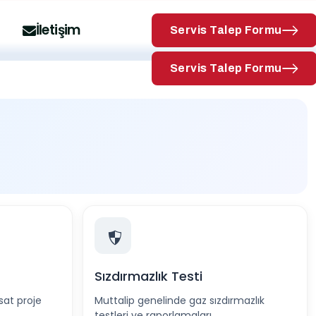
Hizmet Bölgelerimiz
İletişim
Servis Talep Formu
Servis Talep Formu
Sızdırmazlık Testi
sat proje
Muttalip genelinde gaz sızdırmazlık
testleri ve raporlamaları.