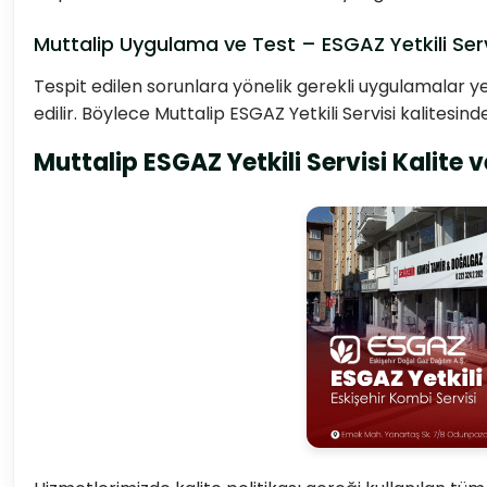
Muttalip Uygulama ve Test – ESGAZ Yetkili Serv
Tespit edilen sorunlara yönelik gerekli uygulamalar ye
edilir. Böylece Muttalip ESGAZ Yetkili Servisi kalites
Muttalip ESGAZ Yetkili Servisi Kalite