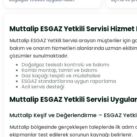
Muttalip ESGAZ Yetkili Servisi Hizme
Muttalip ESGAZ Yetkili Servisi arayan müşteriler için g
bakım ve onarım hizmetleri alanlarında uzman ekibimi
çözümler sunulmaktadır.
Doğalgaz tesisatı kontrolü ve bakımı
Kombi montajı, tamiri ve bakımı
Gaz kaçağı tespiti ve müdahalesi
ESGAZ standartlarına uygun raporlama
Acil servis desteği
Muttalip ESGAZ Yetkili Servisi Uygul
Muttalip Keşif ve Değerlendirme – ESGAZ Yetkili
Muttalip bölgesinde gerçekleşen taleplerde ilk adım ol
ekipmanlar test edilerek sorunun kaynağı belirlenir.