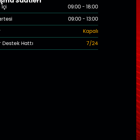
ışma Saatleri
İçi
09:00 - 18:00
rtesi
09:00 - 13:00
r
Kapalı
 Destek Hattı
7/24