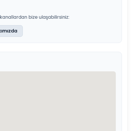
nallardan bize ulaşabilirsiniz:
kımızda