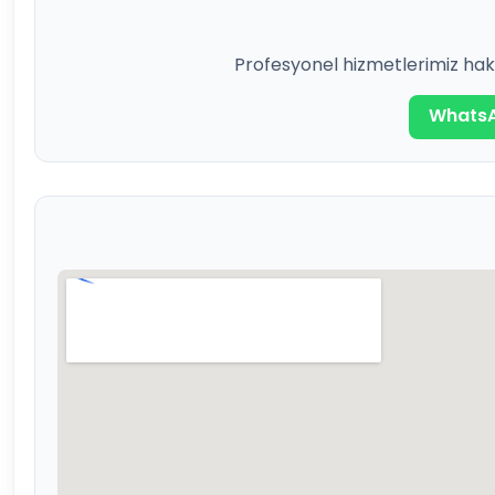
Profesyonel hizmetlerimiz hakk
WhatsA