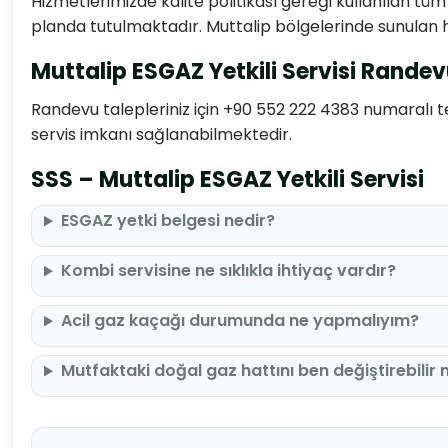
Hizmetlerimizde kalite politikası gereği kullanılan tü
planda tutulmaktadır. Muttalip bölgelerinde sunulan
Muttalip ESGAZ Yetkili Servisi Rande
Randevu talepleriniz için +90 552 222 4383 numaralı tel
servis imkanı sağlanabilmektedir.
SSS – Muttalip ESGAZ Yetkili Servisi
ESGAZ yetki belgesi nedir?
Kombi servisine ne sıklıkla ihtiyaç vardır?
Acil gaz kaçağı durumunda ne yapmalıyım?
Mutfaktaki doğal gaz hattını ben değiştirebilir