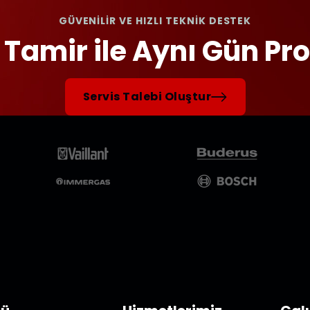
GÜVENİLİR VE HIZLI TEKNİK DESTEK
 Tamir ile Aynı Gün P
Servis Talebi Oluştur