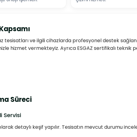
t Kapsamı
az tesisatları ve ilgili cihazlarda profesyonel destek sağlan
zle hizmet vermekteyiz. Ayrıca ESGAZ sertifikalı teknik p
ama Süreci
 Servisi
arak detaylı keşif yapılır. Tesisatın mevcut durumu incelen