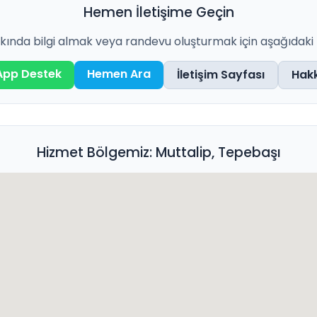
Hemen İletişime Geçin
ında bilgi almak veya randevu oluşturmak için aşağıdaki ka
pp Destek
Hemen Ara
İletişim Sayfası
Hak
Hizmet Bölgemiz: Muttalip, Tepebaşı