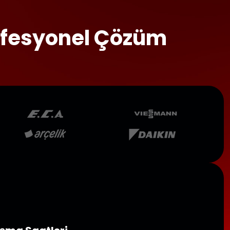
rofesyonel Çözüm