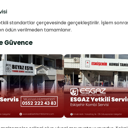
isi
tkili standartlar çerçevesinde gerçekleştirilir. İşlem son
inden ödün verilmeden tamamlanır.
 ve Güvence