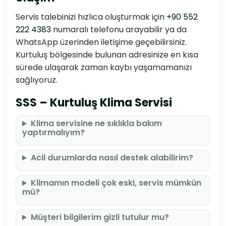
Servis talebinizi hızlıca oluşturmak için
+90 552
222 4383
numaralı telefonu arayabilir ya da
WhatsApp üzerinden iletişime geçebilirsiniz.
Kurtuluş bölgesinde bulunan adresinize en kısa
sürede ulaşarak zaman kaybı yaşamamanızı
sağlıyoruz.
SSS – Kurtuluş Klima Servisi
Klima servisine ne sıklıkla bakım
yaptırmalıyım?
Acil durumlarda nasıl destek alabilirim?
Klimamın modeli çok eski, servis mümkün
mü?
Müşteri bilgilerim gizli tutulur mu?