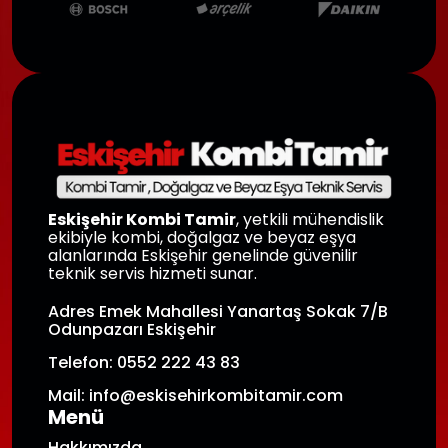
Eskişehir Kombi Tamir
, yetkili mühendislik
ekibiyle kombi, doğalgaz ve beyaz eşya
alanlarında Eskişehir genelinde güvenilir
teknik servis hizmeti sunar.
Adres Emek Mahallesi Yanartaş Sokak 7/B
Odunpazarı Eskişehir
Telefon: 0552 222 43 83
Mail: info@eskisehirkombitamir.com
Menü
Hakkımızda