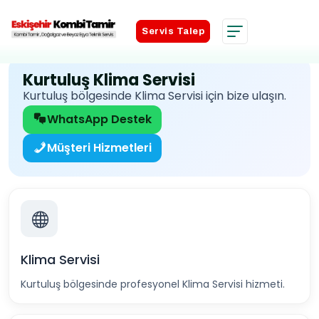
Servis Talep
Servis Talep
Kurtuluş Klima Servisi
Kurtuluş bölgesinde Klima Servisi için bize ulaşın.
WhatsApp Destek
Müşteri Hizmetleri
Klima Servisi
Kurtuluş bölgesinde profesyonel Klima Servisi hizmeti.