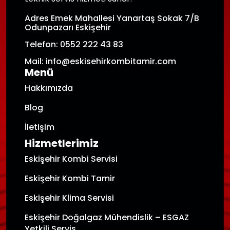
Adres Emek Mahallesi Yanartaş Sokak 7/B
Odunpazarı Eskişehir
Telefon: 0552 222 43 83
Mail: info@eskisehirkombitamir.com
Menü
Hakkımızda
Blog
İletişim
Hizmetlerimiz
Eskişehir Kombi Servisi
Eskişehir Kombi Tamir
Eskişehir Klima Servisi
Eskişehir Doğalgaz Mühendislik – ESGAZ
Yetkili Servis