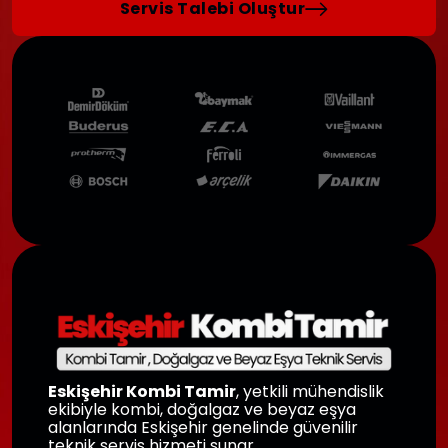
Servis Talebi Oluştur
Eskişehir Kombi Tamir
, yetkili mühendislik
ekibiyle kombi, doğalgaz ve beyaz eşya
alanlarında Eskişehir genelinde güvenilir
teknik servis hizmeti sunar.