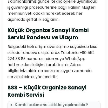
Ekipmanlarımız güncel teknolojilerle uyumludur;
iş güvenliği prosedürlerine bağlı kalınır. Müşteri
memnuniyeti odaklı hareket ederek her
aşamada şeffaflık sağlanır.
Küçük Organize Sanayi Kombi
Servisi Randevu ve Ulaşım
Bölgedeki hızlı erişim avantajımız sayesinde kısa
sürede randevu oluştururuz. Telefonla +90 552
224 38 83 numarasından veya WhatsApp
hattımızdan iletişim kurabilirsiniz. Adres
bilgilerinizi aldıktan sonra en uygun zamanda
servis ekibimiz yönlendirilir.
SSS – Küçük Organize Sanayi
Kombi Servisi
Kombi bakımı ne sıklıkla yapılmalıdır?