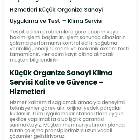
Hizmetleri Küçük Organize Sanayi
Uygulama ve Test – Klima Servisi
Tespit edilen problemlere göre onarım veya
bakım işlemi başlatılır. İşlem sonunda cihazların
çalışma performansı kontrol edilir; soğutma
verimliliği, enerji tüketimi ve mekanik aksam testi
tamamlanır. Her adım kayıt altına alınarak
müşteri bilgilendirilir.
Küçük Organize Sanayi Klima
Servisi Kalite ve Güvence –
Hizmetleri
Hizmet kalitemizi sağlamak amacıyla deneyimli
teknisyenler görev alır; orijinal yedek parçalar
kullanılır. Tüm uygulamalar standartlara uygun
şekilde yapılmakta olup işçilik garantisi
sunmaktayız. Müşteri memnuniyetini ön planda
tutan çalışma prensiplerimizle uzun vadeli
çözümler geliştiriyoruz.