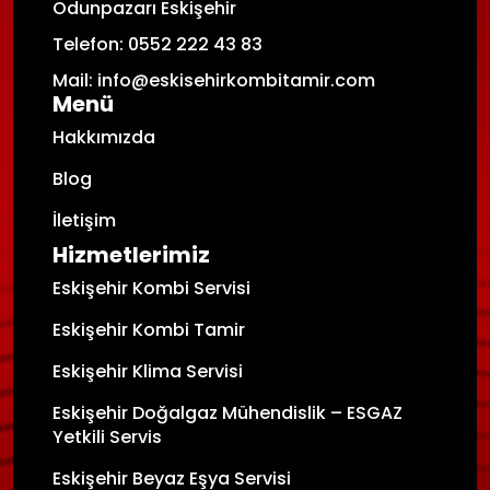
Odunpazarı Eskişehir
Telefon: 0552 222 43 83
Mail: info@eskisehirkombitamir.com
Menü
Hakkımızda
Blog
İletişim
Hizmetlerimiz
Eskişehir Kombi Servisi
Eskişehir Kombi Tamir
Eskişehir Klima Servisi
Eskişehir Doğalgaz Mühendislik – ESGAZ
Yetkili Servis
Eskişehir Beyaz Eşya Servisi