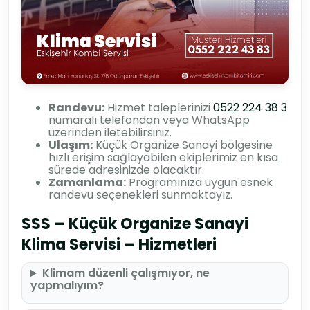
Randevu:
Hizmet taleplerinizi
0522 224 38 3
numaralı telefondan veya WhatsApp
üzerinden iletebilirsiniz.
Ulaşım:
Küçük Organize Sanayi bölgesine
hızlı erişim sağlayabilen ekiplerimiz en kısa
sürede adresinizde olacaktır.
Zamanlama:
Programınıza uygun esnek
randevu seçenekleri sunmaktayız.
SSS – Küçük Organize Sanayi
Klima Servisi – Hizmetleri
Klimam düzenli çalışmıyor, ne
yapmalıyım?