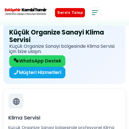
Servis Talep
Servis Talep
Küçük Organize Sanayi Klima
Servisi
Küçük Organize Sanayi bölgesinde Klima Servisi
için bize ulaşın.
WhatsApp Destek
Müşteri Hizmetleri
Klima Servisi
Küçük Organize Sanayi bölgesinde profesyonel Klima