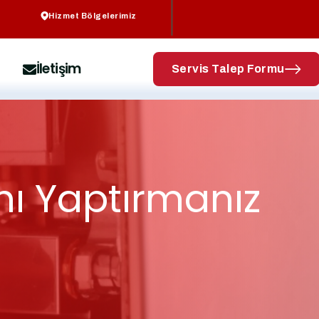
Hizmet Bölgelerimiz
İletişim
Servis Talep Formu
ı Yaptırmanız