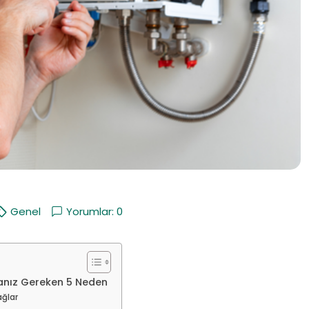
Genel
Yorumlar: 0
anız Gereken 5 Neden
ağlar