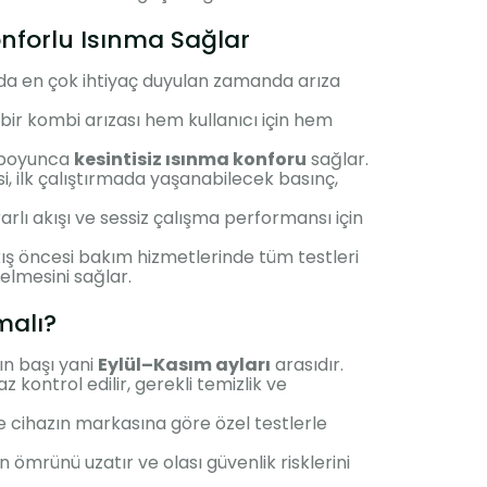
onforlu Isınma Sağlar
da en çok ihtiyaç duyulan zamanda arıza
bir kombi arızası hem kullanıcı için hem
 boyunca
kesintisiz ısınma konforu
sağlar.
, ilk çalıştırmada yaşanabilecek basınç,
rarlı akışı ve sessiz çalışma performansı için
kış öncesi bakım hizmetlerinde tüm testleri
elmesini sağlar.
malı?
ın başı yani
Eylül–Kasım ayları
arasıdır.
kontrol edilir, gerekli temizlik ve
 cihazın markasına göre özel testlerle
 ömrünü uzatır ve olası güvenlik risklerini