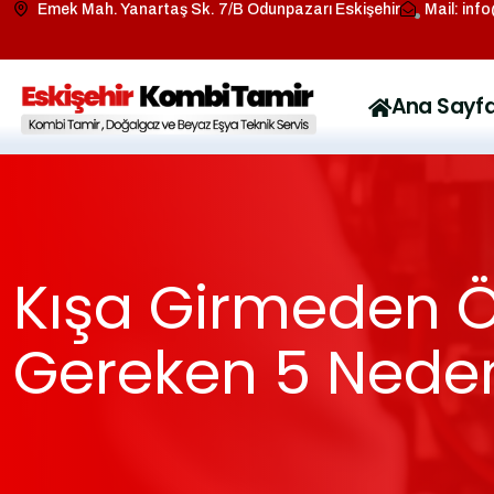
Emek Mah. Yanartaş Sk. 7/B Odunpazarı Eskişehir
Mail: inf
Ana Sayf
Kışa Girmeden 
Gereken 5 Nede