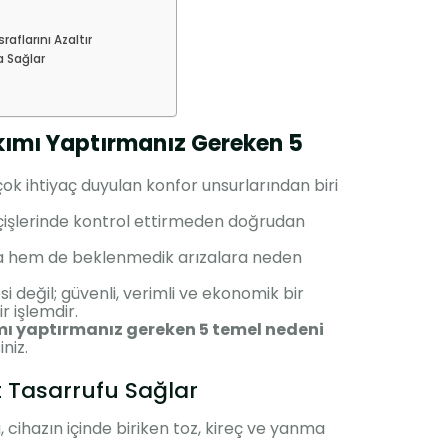
aflarını Azaltır
a Sağlar
ımı Yaptırmanız Gereken 5
 çok ihtiyaç duyulan konfor unsurlarından biri
çişlerinde kontrol ettirmeden doğrudan
a hem de beklenmedik arızalara neden
i değil; güvenli, verimli ve ekonomik bir
r işlemdir.
ı yaptırmanız gereken 5 temel nedeni
niz.
akıt Tasarrufu Sağlar
cihazın içinde biriken toz, kireç ve yanma