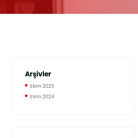
Arşivler
Ekim 2025
Ekim 2024