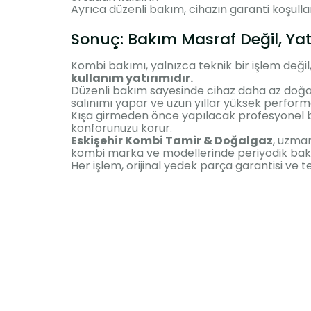
Ayrıca düzenli bakım, cihazın garanti koşull
Sonuç: Bakım Masraf Değil, Yat
Kombi bakımı, yalnızca teknik bir işlem değ
kullanım yatırımıdır.
Düzenli bakım sayesinde cihaz daha az doğa
salınımı yapar ve uzun yıllar yüksek performa
Kışa girmeden önce yapılacak profesyonel 
konforunuzu korur.
Eskişehir Kombi Tamir & Doğalgaz
, uzman
kombi marka ve modellerinde periyodik bak
Her işlem, orijinal yedek parça garantisi ve