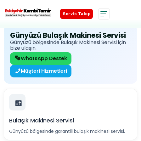
Servis Talep
Servis Talep
Günyüzü Bulaşık Makinesi Servisi
Günyüzü bölgesinde Bulaşık Makinesi Servisi için
bize ulaşın.
WhatsApp Destek
Müşteri Hizmetleri
Bulaşık Makinesi Servisi
Günyüzü bölgesinde garantili bulaşık makinesi servisi.