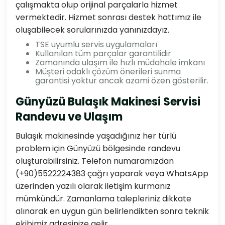
çalışmakta olup orijinal parçalarla hizmet
vermektedir. Hizmet sonrası destek hattımız ile
oluşabilecek sorularınızda yanınızdayız.
TSE uyumlu servis uygulamaları
Kullanılan tüm parçalar garantilidir
Zamanında ulaşım ile hızlı müdahale imkanı
Müşteri odaklı çözüm önerileri sunma
garantisi yoktur ancak azami özen gösterilir.
Günyüzü Bulaşık Makinesi Servisi
Randevu ve Ulaşım
Bulaşık makinesinde yaşadığınız her türlü
problem için Günyüzü bölgesinde randevu
oluşturabilirsiniz. Telefon numaramızdan
(+90)5522224383 çağrı yaparak veya WhatsApp
üzerinden yazılı olarak iletişim kurmanız
mümkündür. Zamanlama talepleriniz dikkate
alınarak en uygun gün belirlendikten sonra teknik
ekibimiz adresinize gelir.