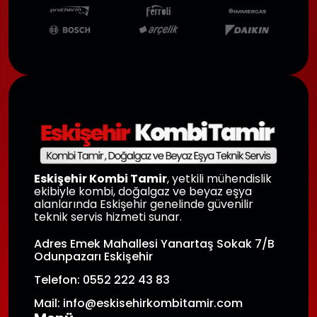
Eskişehir Kombi Tamir
, yetkili mühendislik
ekibiyle kombi, doğalgaz ve beyaz eşya
alanlarında Eskişehir genelinde güvenilir
teknik servis hizmeti sunar.
Adres Emek Mahallesi Yanartaş Sokak 7/B
Odunpazarı Eskişehir
Telefon: 0552 222 43 83
Mail: info@eskisehirkombitamir.com