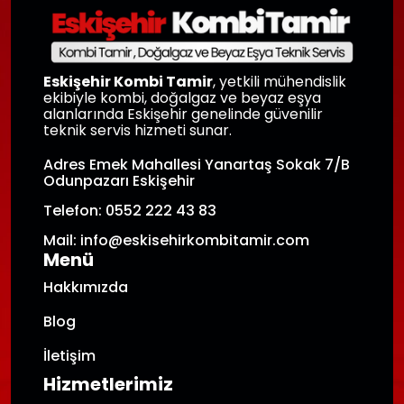
Eskişehir Kombi Tamir
, yetkili mühendislik
ekibiyle kombi, doğalgaz ve beyaz eşya
alanlarında Eskişehir genelinde güvenilir
teknik servis hizmeti sunar.
Adres Emek Mahallesi Yanartaş Sokak 7/B
Odunpazarı Eskişehir
Telefon: 0552 222 43 83
Mail: info@eskisehirkombitamir.com
Menü
Hakkımızda
Blog
İletişim
Hizmetlerimiz