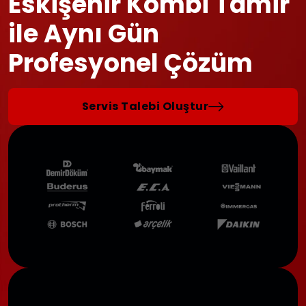
Eskişehir Kombi Tamir
ile Aynı Gün
Profesyonel Çözüm
Servis Talebi Oluştur