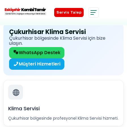
Servis Talep
Servis Talep
Çukurhisar Klima Servisi
Çukurhisar bölgesinde Klima Servisi için bize
ulaşın.
WhatsApp Destek
Müşteri Hizmetleri
Klima Servisi
Çukurhisar bölgesinde profesyonel Klima Servisi hizmeti.