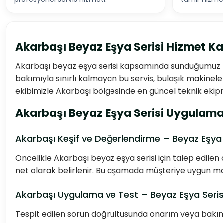
Akarbaşı Beyaz Eşya Serisi Hizmet K
Akarbaşı beyaz eşya serisi kapsamında sunduğumuz hiz
bakımıyla sınırlı kalmayan bu servis, bulaşık makineler
ekibimizle Akarbaşı bölgesinde en güncel teknik ekipm
Akarbaşı Beyaz Eşya Serisi Uygulama
Akarbaşı Keşif ve Değerlendirme – Beyaz Eşya 
Öncelikle Akarbaşı beyaz eşya serisi için talep edilen
net olarak belirlenir. Bu aşamada müşteriye uygun maliy
Akarbaşı Uygulama ve Test – Beyaz Eşya Seris
Tespit edilen sorun doğrultusunda onarım veya bakım i