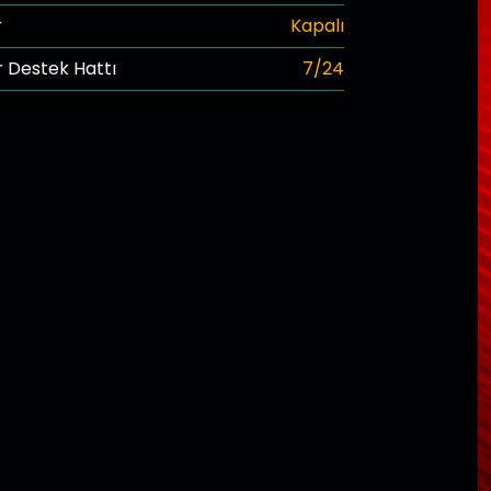
r
Kapalı
 Destek Hattı
7/24