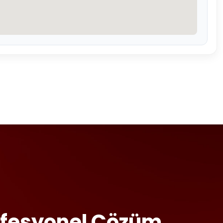
rofesyonel Çözüm