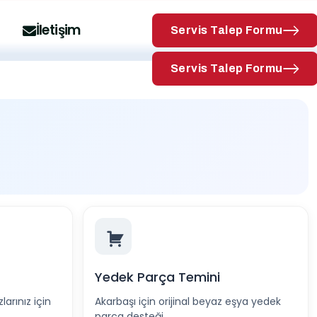
Hizmet Bölgelerimiz
İletişim
Servis Talep Formu
Servis Talep Formu
Yedek Parça Temini
arınız için
Akarbaşı için orijinal beyaz eşya yedek
parça desteği.