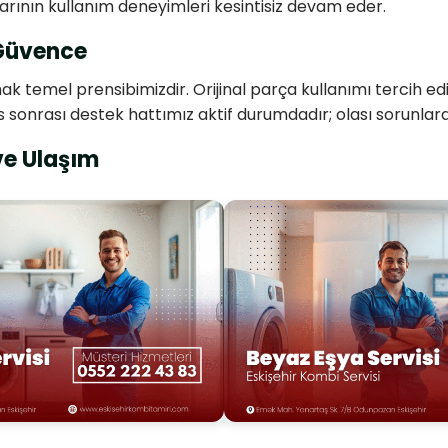
larının kullanım deneyimleri kesintisiz devam eder.
 Güvence
ak temel prensibimizdir. Orijinal parça kullanımı tercih 
 sonrası destek hattımız aktif durumdadır; olası sorunlard
ve Ulaşım