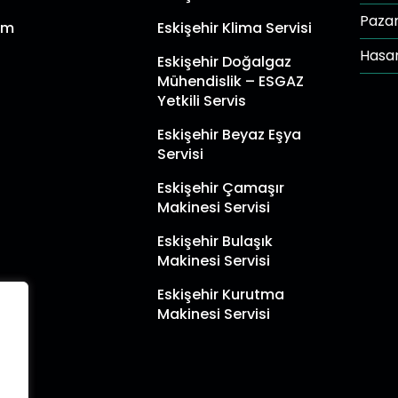
Paza
şim
Eskişehir Klima Servisi
Hasar
Eskişehir Doğalgaz
Mühendislik – ESGAZ
Yetkili Servis
Eskişehir Beyaz Eşya
Servisi
Eskişehir Çamaşır
Makinesi Servisi
Eskişehir Bulaşık
Makinesi Servisi
Eskişehir Kurutma
Makinesi Servisi