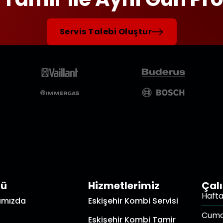
Servis Talebi Oluştur
nü
Hizmetlerimiz
Çal
Hafta 
ımızda
Eskişehir Kombi Servisi
Cuma
Eskişehir Kombi Tamir