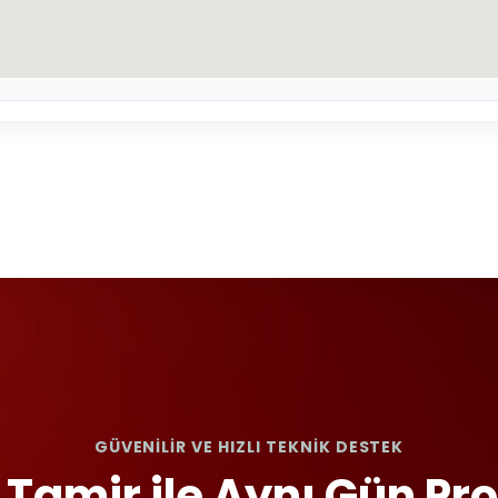
GÜVENİLİR VE HIZLI TEKNİK DESTEK
 Tamir ile Aynı Gün P