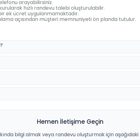
lefonu arayabilirsiniz.
rularak hızlı randevu talebi oluşturulabilir.
bir ek ücret uygulanmamaktadır.
anlama açısından müşteri memnuniyeti ön planda tutulur.
r?
Hemen İletişime Geçin
ında bilgi almak veya randevu oluşturmak için aşağıdaki ka