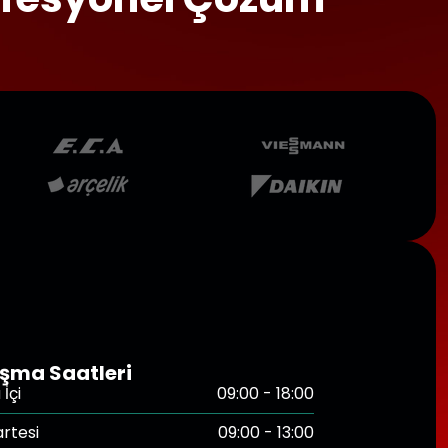
ışma Saatleri
İçi
09:00 - 18:00
rtesi
09:00 - 13:00