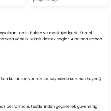
yaların tamir, bakım ve montajını içerir. Kombi
 cihazlara yönelik teknik destek sağlar. Alanında uzman
ılırken kullanılan yöntemler sayesinde sorunun kaynağı
z performans testlerinden geçirilerek güvenilirliği