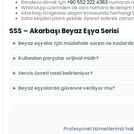
Randevu almak için
+90 552 222 4383
numaralı te
WhatsApp üzerinden de aynı numara ile iletişim ku
Akarbaşı bölgesine ulaşım konusunda herhangi 
Saha ekipleri planlı şekilde ziyaret ederek zam
SSS – Akarbaşı Beyaz Eşya Serisi
Beyaz eşyalar için müdahale süresi ne kadardı
Kullanılan parçalar orijinal midir?
Servis ücreti nasıl belirleniyor?
Beyaz eşyalarda güvence veriliyor mu?
Profesyonel hizmetlerimiz hakk