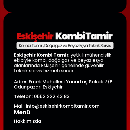
Eskişehir Kombi Tamir
, yetkili mühendislik
ekibiyle kombi, doğalgaz ve beyaz eşya
alanlarında Eskişehir genelinde güvenilir
teknik servis hizmeti sunar.
Adres Emek Mahallesi Yanartaş Sokak 7/B
Odunpazarı Eskişehir
Telefon: 0552 222 43 83
Mail: info@eskisehirkombitamir.com
Menü
Hakkımızda