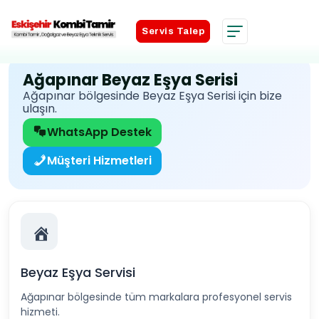
Servis Talep
Servis Talep
Ağapınar Beyaz Eşya Serisi
Ağapınar bölgesinde Beyaz Eşya Serisi için bize
ulaşın.
WhatsApp Destek
Müşteri Hizmetleri
Beyaz Eşya Servisi
Ağapınar bölgesinde tüm markalara profesyonel servis
hizmeti.