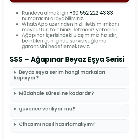
Randevu almak için
+90 552 222 43 83
numarasını arayabilirsiniz.
WhatsApp üzerinden hızlı iletişim imkanı
mevcuttur; talebinizi iletmeniz yeterlidir.
Ağapınar içerisindeki ulaşımımız hızlıdır,
belirtilen gün içinde servis sağlama
garantisini hedeflemekteyiz.
SSS – Ağapınar Beyaz Eşya Serisi
Beyaz eşya serim hangi markaları
kapsıyor?
Müdahale süresi ne kadardır?
güvence veriliyor mu?
Cihazımı nasıl hazırlamalıyım?