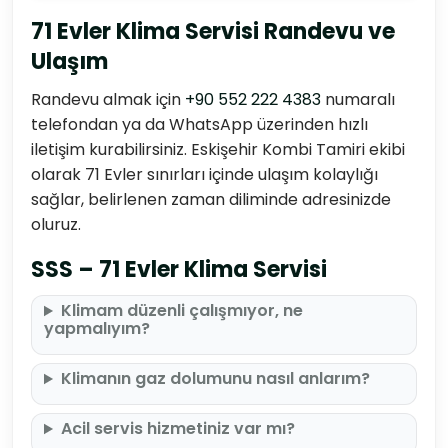
71 Evler Klima Servisi Randevu ve
Ulaşım
Randevu almak için
+90 552 222 4383
numaralı
telefondan ya da WhatsApp üzerinden hızlı
iletişim kurabilirsiniz. Eskişehir Kombi Tamiri ekibi
olarak 71 Evler sınırları içinde ulaşım kolaylığı
sağlar, belirlenen zaman diliminde adresinizde
oluruz.
SSS – 71 Evler Klima Servisi
Klimam düzenli çalışmıyor, ne
yapmalıyım?
Klimanın gaz dolumunu nasıl anlarım?
Acil servis hizmetiniz var mı?