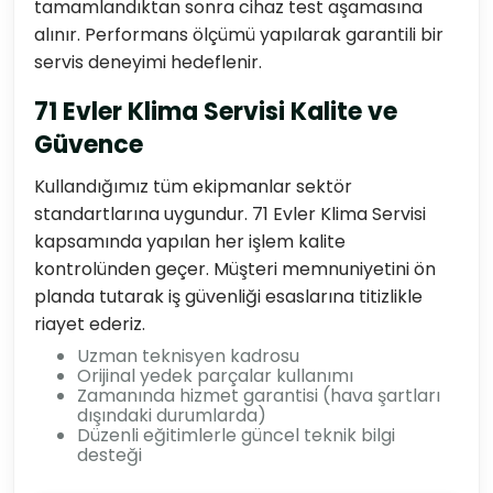
tamamlandıktan sonra cihaz test aşamasına
alınır. Performans ölçümü yapılarak garantili bir
servis deneyimi hedeflenir.
71 Evler Klima Servisi Kalite ve
Güvence
Kullandığımız tüm ekipmanlar sektör
standartlarına uygundur. 71 Evler Klima Servisi
kapsamında yapılan her işlem kalite
kontrolünden geçer. Müşteri memnuniyetini ön
planda tutarak iş güvenliği esaslarına titizlikle
riayet ederiz.
Uzman teknisyen kadrosu
Orijinal yedek parçalar kullanımı
Zamanında hizmet garantisi (hava şartları
dışındaki durumlarda)
Düzenli eğitimlerle güncel teknik bilgi
desteği