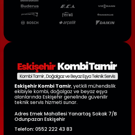
Eskişehir Kombi Tamir
, yetkili mühendislik
ekibiyle kombi, doğalgaz ve beyaz eşya
alanlarında Eskişehir genelinde güvenilir
teknik servis hizmeti sunar.
Adres Emek Mahallesi Yanartaş Sokak 7/B
Odunpazarı Eskişehir
Telefon: 0552 222 43 83