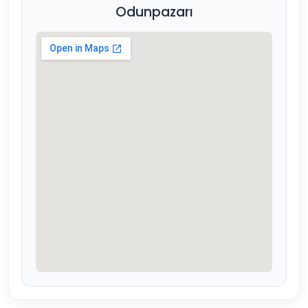
Odunpazarı