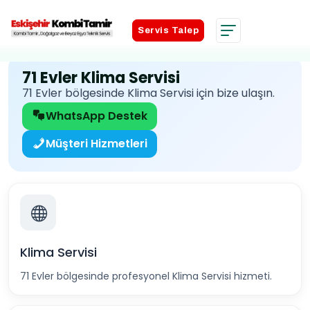
Servis Talep
Servis Talep
71 Evler Klima Servisi
71 Evler bölgesinde Klima Servisi için bize ulaşın.
WhatsApp Destek
Müşteri Hizmetleri
Klima Servisi
71 Evler bölgesinde profesyonel Klima Servisi hizmeti.